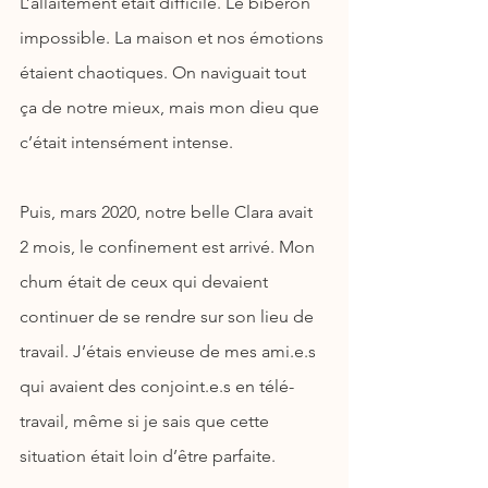
L’allaitement était difficile. Le biberon 
impossible. La maison et nos émotions 
étaient chaotiques. On naviguait tout 
ça de notre mieux, mais mon dieu que 
c’était intensément intense.
Puis, mars 2020, notre belle Clara avait 
2 mois, le confinement est arrivé. Mon 
chum était de ceux qui devaient 
continuer de se rendre sur son lieu de 
travail. J’étais envieuse de mes ami.e.s 
qui avaient des conjoint.e.s en télé-
travail, même si je sais que cette 
situation était loin d’être parfaite.