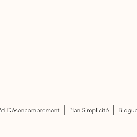
éfi Désencombrement
Plan Simplicité
Blogu