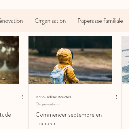
énovation
Organisation
Paperasse familiale
Marie-Hélène Boucher
Organisation
étude
Commencer septembre en
douceur