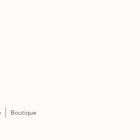
e
Boutique