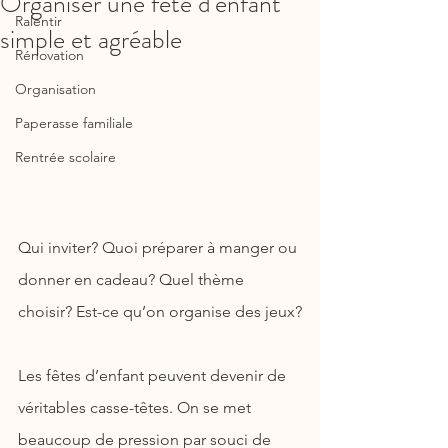
Organiser une fête d'enfant
Ralentir
simple et agréable
Rénovation
Organisation
Paperasse familiale
Rentrée scolaire
Qui inviter? Quoi préparer à manger ou 
donner en cadeau? Quel thème 
choisir? Est-ce qu’on organise des jeux?
Les fêtes d’enfant peuvent devenir de 
véritables casse-têtes. On se met 
beaucoup de pression par souci de 