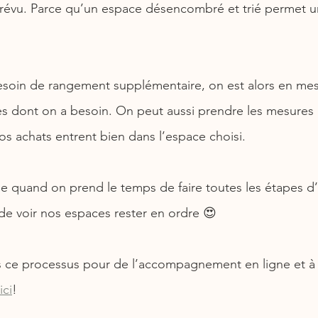
évu. Parce qu’un espace désencombré et trié permet un 
esoin de rangement supplémentaire, on est alors en mes
es dont on a besoin. On peut aussi prendre les mesures 
os achats entrent bien dans l’espace choisi.
e quand on prend le temps de faire toutes les étapes d
 de voir nos espaces rester en ordre 😍
ns ce processus pour de l’accompagnement en ligne et à 
ici
!