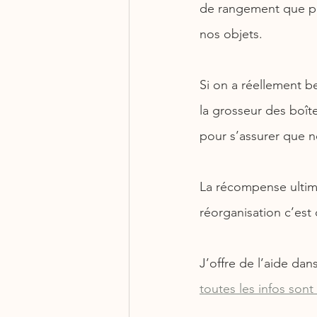
de rangement que pr
nos objets.
Si on a réellement b
la grosseur des boît
pour s’assurer que n
La récompense ultim
réorganisation c’est
J’offre de l’aide da
toutes les infos sont 