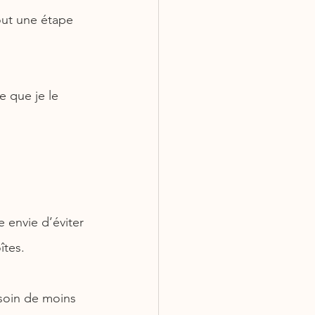
ut une étape 
e que je le 
 envie d’éviter 
îtes.
soin de moins 