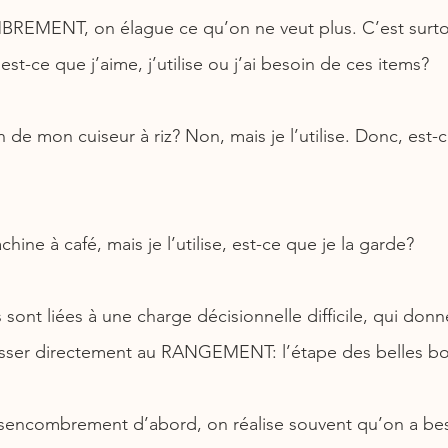
EMENT, on élague ce qu’on ne veut plus. C’est surto
t-ce que j’aime, j’utilise ou j’ai besoin de ces items? 
n de mon cuiseur à riz? Non, mais je l’utilise. Donc, est-c
ine à café, mais je l’utilise, est-ce que je la garde?
sont liées à une charge décisionnelle difficile, qui donne
asser directement au RANGEMENT: l’étape des belles bo
ésencombrement d’abord, on réalise souvent qu’on a be