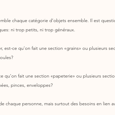
emble chaque catégorie d’objets ensemble. Il est questio
es: ni trop petits, ni trop généraux.
, est-ce qu’on fait une section «grains» ou plusieurs sec
moules?
e qu’on fait une section «papeterie» ou plusieurs section
gnées, pinces, enveloppes?
e chaque personne, mais surtout des besoins en lien a