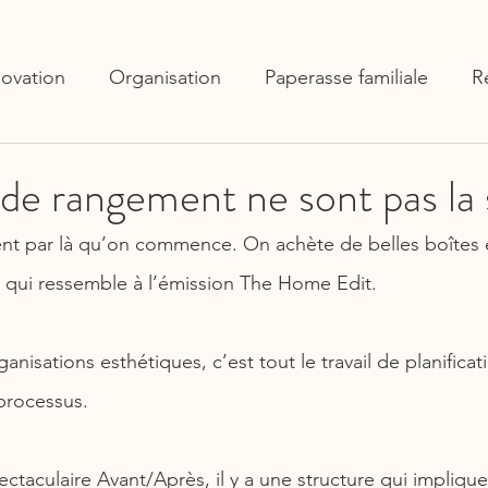
ovation
Organisation
Paperasse familiale
R
 de rangement ne sont pas la 
ent par là qu’on commence. On achète de belles boîtes 
 qui ressemble à l’émission The Home Edit.
anisations esthétiques, c’est tout le travail de planificati
rocessus.
ectaculaire Avant/Après, il y a une structure qui implique 