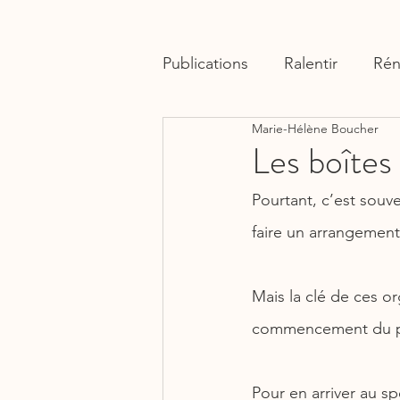
Publications
Ralentir
Rén
Marie-Hélène Boucher
Les boîtes
Pourtant, c’est souv
faire un arrangement
Mais la clé de ces org
commencement du p
Pour en arriver au sp