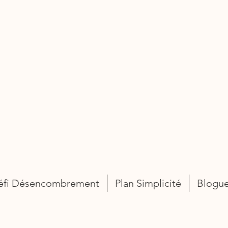
éfi Désencombrement
Plan Simplicité
Blogu