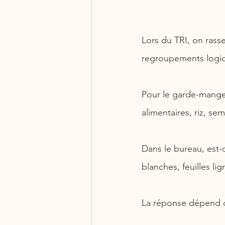
Lors du TRI, on rass
regroupements logiqu
Pour le garde-manger
alimentaires, riz, se
Dans le bureau, est-c
blanches, feuilles li
La réponse dépend d