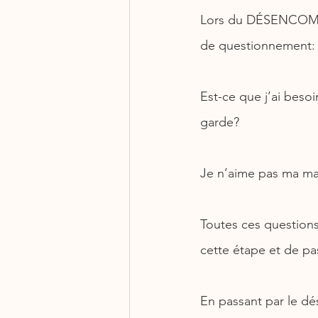
Lors du DÉSENCOMBR
de questionnement: es
Est-ce que j’ai besoi
garde?
Je n’aime pas ma mach
Toutes ces questions 
cette étape et de p
En passant par le d