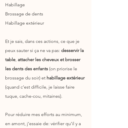
Habillage
Brossage de dents
Habillage extérieur
Et je sais, dans ces actions, ce que je 
peux sauter si ça ne va pas:
 desservir la 
table
, 
attacher les cheveux et brosser 
les dents des enfants
 (on priorise le 
brossage du soir) et 
habillage extérieur
(quand c’est difficile, je laisse faire 
tuque, cache-cou, mitaines).
Pour réduire mes efforts au minimum, 
en amont, j’essaie de: vérifier qu’il y a 