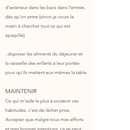
d’extérieur dans les bacs dans l’entrée, 
dès qu’on entre (sinon je cours le 
matin à chercher tout ce qui est 
éparpillé)
. disposer les aliments du déjeuner et 
la vaisselle des enfants à leur portée 
pour qu’ils mettent eux-mêmes la table
MAINTENIR
Ce qui m’aide le plus à soutenir ces 
habitudes, c’est de lâcher prise. 
Accepter que malgré tous mes efforts 
et mes bonnes intentions, ça se peut 