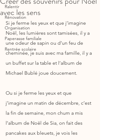
Créer des souvenirs pour Noël
Ralentir
avec les sens
Rénovation
Si je ferme les yeux et que j’imagine 
Organisation
Noël, les lumières sont tamisées, il y a 
Paperasse familiale
une odeur de sapin ou d’un feu de 
Rentrée scolaire
cheminée, je suis avec ma famille, il y a 
un buffet sur la table et l’album de 
Michael Bublé joue doucement.
Ou si je ferme les yeux et que 
j’imagine un matin de décembre, c’est 
la fin de semaine, mon chum a mis 
l’album de Noël de Sia, on fait des 
pancakes aux bleuets, je vois les 