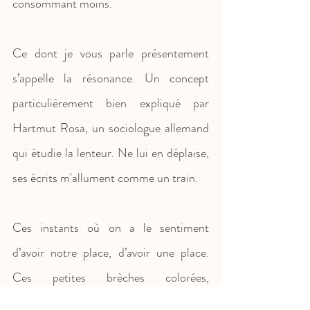
consommant moins.
Ce dont je vous parle présentement 
s’appelle la résonance. Un concept 
particulièrement bien expliqué par 
Hartmut Rosa, un sociologue allemand 
qui étudie la lenteur. Ne lui en déplaise, 
ses écrits m'allument comme un train.
Ces instants où on a le sentiment 
d’avoir notre place, d’avoir une place. 
Ces petites brèches colorées, 
étincelantes, agréables, abondantes qui 