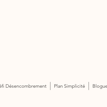
éfi Désencombrement
Plan Simplicité
Blogu